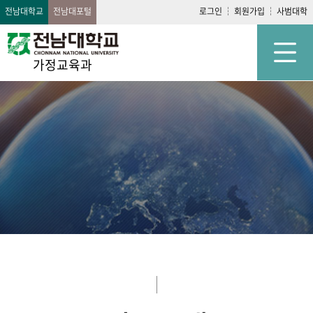
전남대학교
전남대포털
로그인
회원가입
사범대학
가정교육과