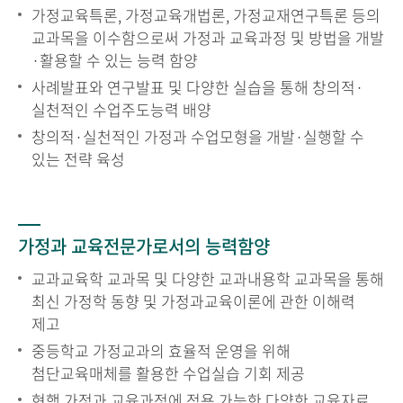
가정교육특론, 가정교육개법론, 가정교재연구특론 등의
교과목을 이수함으로써 가정과 교육과정 및 방법을 개발
·활용할 수 있는 능력 함양
사례발표와 연구발표 및 다양한 실습을 통해 창의적·
실천적인 수업주도능력 배양
창의적·실천적인 가정과 수업모형을 개발·실행할 수
있는 전략 육성
가정과 교육전문가로서의 능력함양
교과교육학 교과목 및 다양한 교과내용학 교과목을 통해
최신 가정학 동향 및 가정과교육이론에 관한 이해력
제고
중등학교 가정교과의 효율적 운영을 위해
첨단교육매체를 활용한 수업실습 기회 제공
현행 가정과 교육과정에 적용 가능한 다양한 교육자료